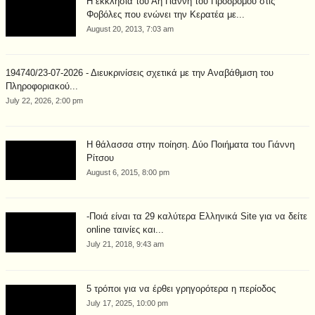
Η εκκλησία του Αη Γιάννη του Προδρόμου στις
Φοβόλες που ενώνει την Κερατέα με...
August 20, 2013, 7:03 am
194740/23-07-2026 - Διευκρινίσεις σχετικά με την Αναβάθμιση του
Πληροφοριακού...
July 22, 2026, 2:00 pm
Η θάλασσα στην ποίηση. Δύο Ποιήματα του Γιάννη
Ρίτσου
August 6, 2015, 8:00 pm
-Ποιά είναι τα 29 καλύτερα Ελληνικά Site για να δείτε
online ταινίες και...
July 21, 2018, 9:43 am
5 τρόποι για να έρθει γρηγορότερα η περίοδος
July 17, 2025, 10:00 pm