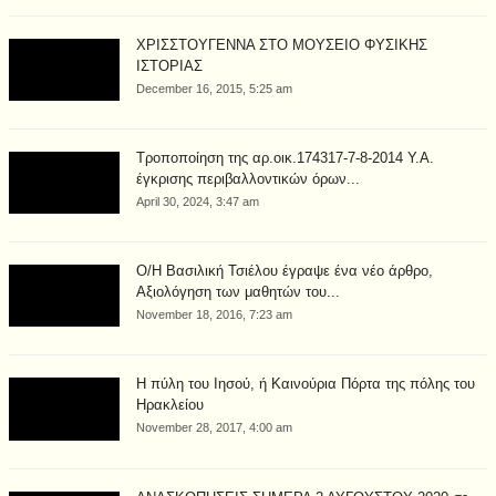
ΧΡΙΣΣΤΟΥΓΕΝΝΑ ΣΤΟ ΜΟΥΣΕΙΟ ΦΥΣΙΚΗΣ
ΙΣΤΟΡΙΑΣ
December 16, 2015, 5:25 am
Τροποποίηση της αρ.οικ.174317-7-8-2014 Υ.Α.
έγκρισης περιβαλλοντικών όρων...
April 30, 2024, 3:47 am
Ο/Η Βασιλική Τσιέλου έγραψε ένα νέο άρθρο,
Αξιολόγηση των μαθητών του...
November 18, 2016, 7:23 am
Η πύλη του Ιησού, ή Καινούρια Πόρτα της πόλης του
Ηρακλείου
November 28, 2017, 4:00 am