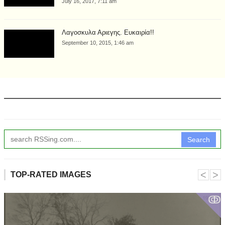
July 16, 2017, 7:11 am
Λαγοσκυλα Αριεγης. Ευκαιρία!!
September 10, 2015, 1:46 am
Search
˂
˃
TOP-RATED IMAGES
ↂ