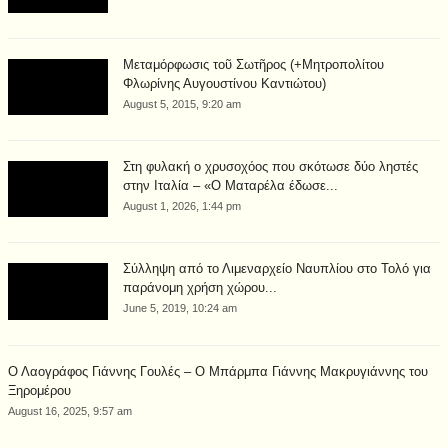
Μεταμόρφωσις τοῦ Σωτῆρος (+Μητροπολίτου
Φλωρίνης Αυγουστίνου Καντιώτου)
August 5, 2015, 9:20 am
Στη φυλακή ο χρυσοχόος που σκότωσε δύο ληστές
στην Ιταλία – «Ο Ματαρέλα έδωσε...
August 1, 2026, 1:44 pm
Σύλληψη από το Λιμεναρχείο Ναυπλίου στο Τολό για
παράνομη χρήση χώρου...
June 5, 2019, 10:24 am
Ο Λαογράφος Γιάννης Γουλές – Ο Μπάρμπα Γιάννης Μακρυγιάννης του
Ξηρομέρου
August 16, 2025, 9:57 am