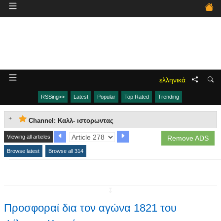
ελληνικά
RSSing>>
Latest
Popular
Top Rated
Trending
Channel: Καλλ- ιστορωντας
Viewing all articles
Remove ADS
Browse latest
Browse all 314
↧
Προσφοραί δια τον αγώνα 1821 του