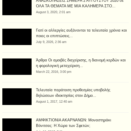
ΑΝΑΣΚΟΠΗΣΕΙΣ ΣΗΜΕΡΑ 2 ΑΥΓΟΥΣΤΟΥ 2020 σε
ΟΛΑ ΤΑ ΘΕΜΑΤΑ ΜΕ ΜΙΑ ΚΑΛΗΜΕΡΑ ΣΤΟ...
August 3, 2020, 2:01 am
Γιατί οι αλλεργίες αυξάνονται τα τελευταία χρόνια και
ποιες οι επιπτώσεις...
July 9, 2026, 2:36 am
Άρθρα Οι αμοιβές διαχείρισης, η διανομή κερδών και
η φορολογική μεταχείριση...
March 22, 2016, 3:00 pm
Τελευταία παράταση προθεσμίας υποβολής
δηλώσεων ιδιοκτησίας στον Δήμο...
August 1, 2017, 12:40 am
ΑΜΦΙΚΤΙΟΝΙΑ ΑΚΑΡΝΑΝΩΝ: Μοναστηράκι
Βόνιτσας: Η Χώρα των Σφετών;